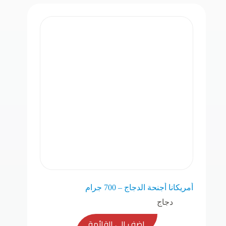
أمريكانا أجنحة الدجاج – 700 جرام
دجاج
اضف الى القائمة