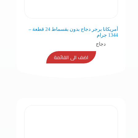
أمريكانا برجر دجاج بدون بقسماط 24 قطعة –
1344 جرام
دجاج
اضف الى القائمة