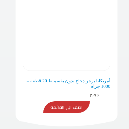
أمريكانا برجر دجاج بدون بقسماط 20 قطعة –
1000 جرام
دجاج
اضف الى القائمة